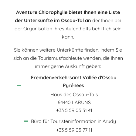
Aventure Chlorophylle bietet Ihnen eine Liste
der Unterkünfte im Ossau-Tal an
der Ihnen bei
der Organisation Ihres Aufenthalts behilflich sein
kann.
Sie können weitere Unterkünfte finden, indem Sie
sich an die Tourismusfachleute wenden, die Ihnen
immer gerne Auskunft geben:
Fremdenverkehrsamt Vallée d'Ossau
Pyrénées
Haus des Ossau-Tals
64440 LARUNS
+33 5 59 05 31 41
Büro für Touristeninformation in Arudy
+33 5 59 05 77 11