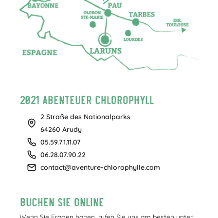
2021 Abenteuer Chlorophyll
2 Straße des Nationalparks
64260 Arudy
05.59.71.11.07
06.28.07.90.22
contact@aventure-chlorophylle.com
Buchen Sie online
Wenn Sie Fragen haben, rufen Sie uns am besten unter