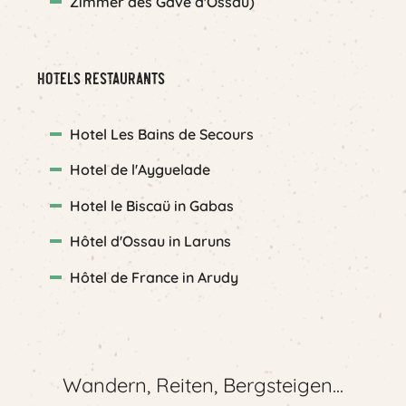
Zimmer des Gave d'Ossau)
Hotels Restaurants
Hotel Les Bains de Secours
Hotel de l'Ayguelade
Hotel le Biscaü in Gabas
Hôtel d'Ossau in Laruns
Hôtel de France in Arudy
Wandern, Reiten, Bergsteigen...