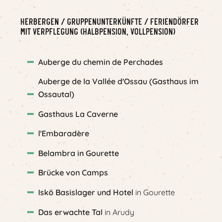
Herbergen / Gruppenunterkünfte / Feriendörfer
mit Verpflegung (Halbpension, Vollpension)
Auberge du chemin de Perchades
Auberge de la Vallée d'Ossau (Gasthaus im
Ossautal)
Gasthaus La Caverne
l'Embaradère
Belambra in Gourette
Brücke von Camps
Iskö Basislager und Hotel
in Gourette
Das erwachte Tal
in Arudy