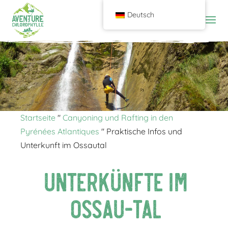
Deutsch
Startseite
"
Canyoning und Rafting in den
Pyrénées Atlantiques
"
Praktische Infos und
Unterkunft im Ossautal
Unterkünfte im
Ossau-Tal