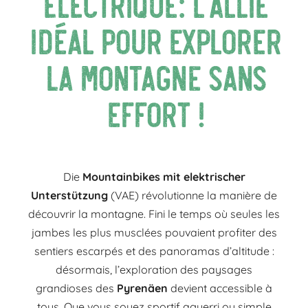
électrique: l’allié
idéal pour explorer
la montagne sans
effort !
Die
Mountainbikes mit elektrischer
Unterstützung
(VAE) révolutionne la manière de
découvrir la montagne. Fini le temps où seules les
jambes les plus musclées pouvaient profiter des
sentiers escarpés et des panoramas d’altitude :
désormais, l’exploration des paysages
grandioses des
Pyrenäen
devient accessible à
tous. Que vous soyez sportif aguerri ou simple