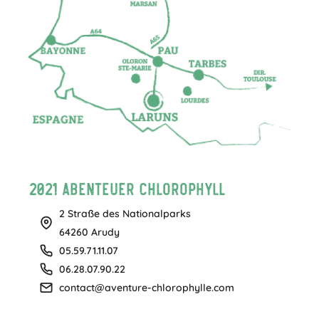
2021 Abenteuer Chlorophyll
2 Straße des Nationalparks
64260 Arudy
05.59.71.11.07
06.28.07.90.22
contact@aventure-chlorophylle.com