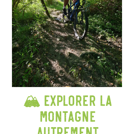
🏔️ Explorer la
montagne
autrement