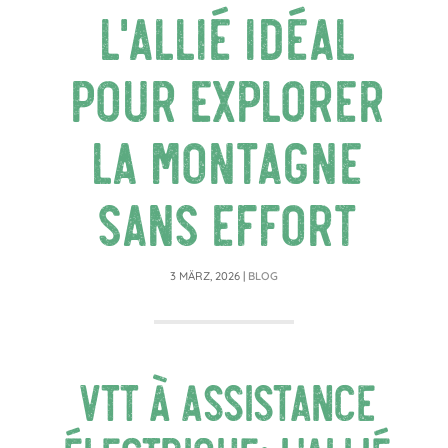
l’allié idéal
pour explorer
la montagne
sans effort
3 MÄRZ, 2026
|
BLOG
VTT à assistance