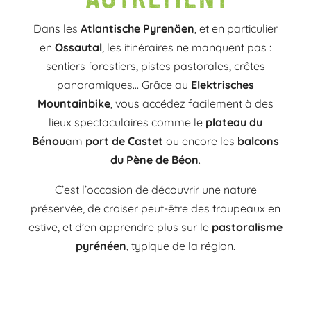
Dans les
Atlantische Pyrenäen
, et en particulier
en
Ossautal
, les itinéraires ne manquent pas :
sentiers forestiers, pistes pastorales, crêtes
panoramiques… Grâce au
Elektrisches
Mountainbike
, vous accédez facilement à des
lieux spectaculaires comme le
plateau du
Bénou
am
port de Castet
ou encore les
balcons
du Pène de Béon
.
C’est l’occasion de découvrir une nature
préservée, de croiser peut-être des troupeaux en
estive, et d’en apprendre plus sur le
pastoralisme
pyrénéen
, typique de la région.