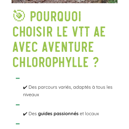
🎯 Pourquoi
choisir le VTT AE
avec Aventure
Chlorophylle ?
✔️ Des parcours variés, adaptés à tous les
niveaux
✔️ Des
guides passionnés
et locaux