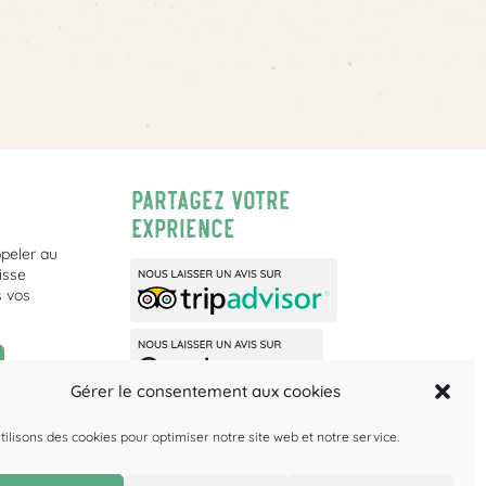
Partagez votre
exprience
ppeler au
isse
s vos
Gérer le consentement aux cookies
ités vous
tilisons des cookies pour optimiser notre site web et notre service.
n. »