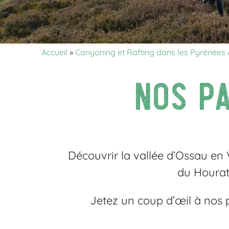
Accueil
»
Canyoning et Rafting dans les Pyrénées 
Nos pa
Découvrir la vallée d’Ossau en V
du Hourat
Jetez un coup d’œil à nos 