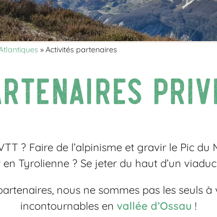
Atlantiques
»
Activités partenaires
rtenaires priv
TT ? Faire de l’alpinisme et gravir le Pic du 
 en Tyrolienne ? Se jeter du haut d’un viaduc
partenaires, nous ne sommes pas les seuls à 
incontournables en
vallée d’Ossau
!