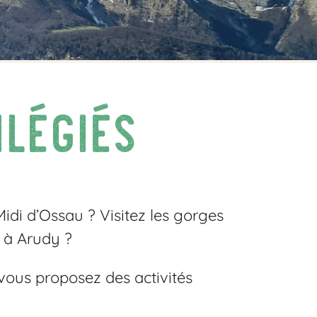
ilégiés
Midi d’Ossau ? Visitez les gorges
 à Arudy ?
vous proposez des activités