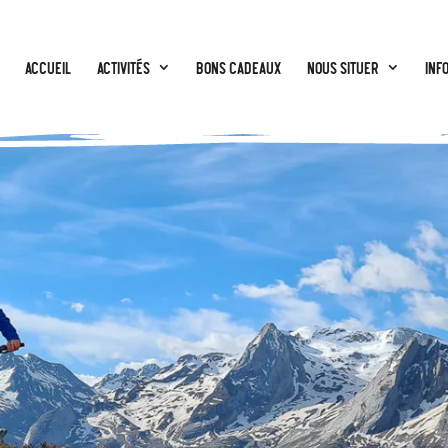
Accueil
Activités
BONS CADEAUX
Nous situer
Inf