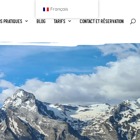
Français
os pratiques
Blog
Tarifs
Contact et réservation