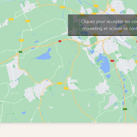
Cliquez pour accepter les co
marketing et activer ce con