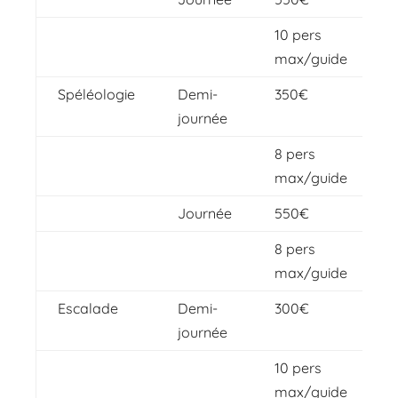
10 pers
max/guide
Spéléologie
Demi-
350€
journée
8 pers
max/guide
Journée
550€
8 pers
max/guide
Escalade
Demi-
300€
journée
10 pers
max/guide