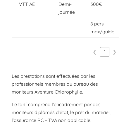
VTT AE
Demi-
500€
journée
8 pers
max/guide
❮
1
❯
Les prestations sont effectuées par les
professionnels membres du bureau des
moniteurs Aventure Chlorophylle.
Le tarif comprend l’encadrement par des
moniteurs diplômés d’état, le prêt du matériel,
l’assurance RC – TVA non applicable.