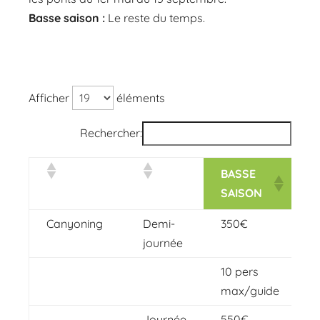
Basse saison :
Le reste du temps.
Afficher
éléments
Rechercher:
BASSE
SAISON
Canyoning
Demi-
350€
journée
10 pers
max/guide
Journée
550€