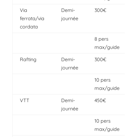
Via
Demi-
300€
ferrata/via
journée
cordata
8 pers
max/guide
Rafting
Demi-
300€
journée
10 pers
max/guide
VTT
Demi-
450€
journée
10 pers
max/guide