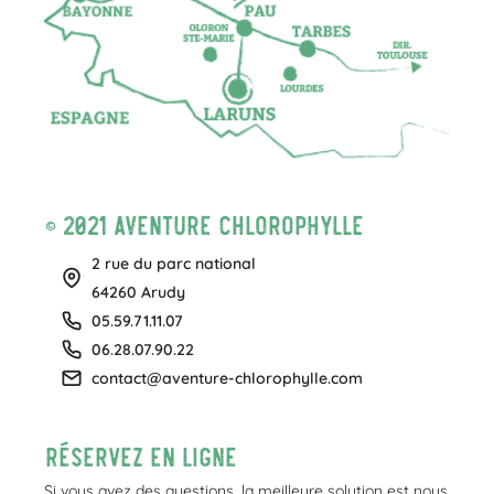
© 2021 Aventure Chlorophylle
2 rue du parc national
64260 Arudy
05.59.71.11.07
06.28.07.90.22
contact@aventure-chlorophylle.com
Réservez en ligne
Si vous avez des questions, la meilleure solution est nous