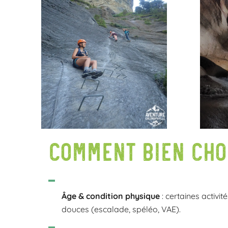
Comment bien chois
Âge & condition physique
: certaines activi
douces (escalade, spéléo, VAE).