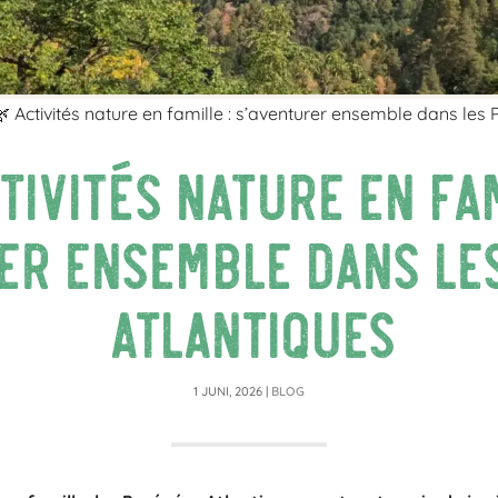
 Activités nature en famille : s’aventurer ensemble dans les
tivités nature en fam
er ensemble dans le
Atlantiques
1 JUNI, 2026
|
BLOG