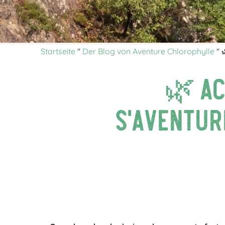
Startseite
"
Der Blog von Aventure Chlorophylle
"

🌿 Ac
s’aventur