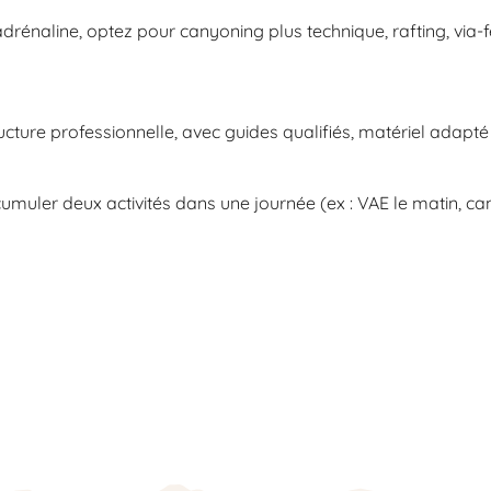
’adrénaline, optez pour canyoning plus technique, rafting, via-
ucture professionnelle, avec guides qualifiés, matériel adapté
umuler deux activités dans une journée (ex : VAE le matin, cany