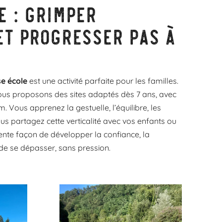
e : grimper
et progresser pas à
se école
est une activité parfaite pour les familles.
ous proposons des sites adaptés dès 7 ans, avec
. Vous apprenez la gestuelle, l’équilibre, les
us partagez cette verticalité avec vos enfants ou
ente façon de développer la confiance, la
r de se dépasser, sans pression.