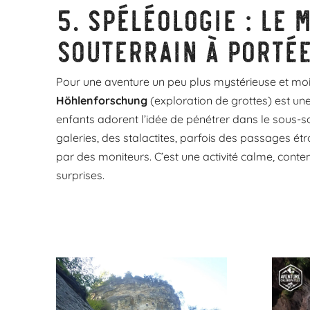
5.
Spéléologie : le 
souterrain à portée
Pour une aventure un peu plus mystérieuse et moi
Höhlenforschung
(exploration de grottes) est une
enfants adorent l’idée de pénétrer dans le sous-so
galeries, des stalactites, parfois des passages étr
par des moniteurs. C’est une activité calme, conte
surprises.