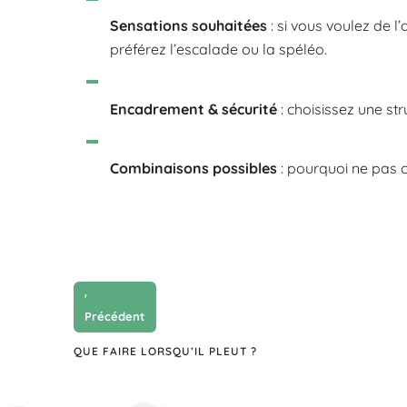
Sensations souhaitées
: si vous voulez de l
préférez l’escalade ou la spéléo.
Encadrement & sécurité
: choisissez une str
Combinaisons possibles
: pourquoi ne pas c
'
Précédent
QUE FAIRE LORSQU’IL PLEUT ?