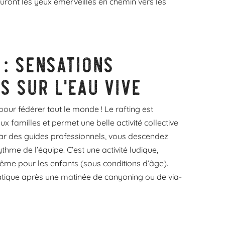
ront les yeux émerveillés en chemin vers les
 : sensations
s sur l’eau vive
our fédérer tout le monde ! Le rafting est
x familles et permet une belle activité collective
ar des guides professionnels, vous descendez
me de l’équipe. C’est une activité ludique,
même pour les enfants (sous conditions d’âge).
atique après une matinée de canyoning ou de via-