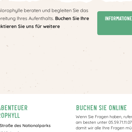
hlorophylle beraten und begleiten Sie das
Informatione
eitung Ihres Aufenthalts.
Buchen Sie Ihre
ktieren Sie uns für weitere
Abenteuer
Buchen Sie online
ophyll
Wenn Sie Fragen haben, rufen
am besten unter 05.59.71.11.07
 Straße des Nationalparks
damit wir alle Ihre Fragen mü