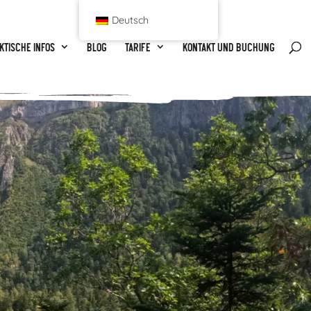
Deutsch
ktische Infos
Blog
Tarife
Kontakt und Buchung