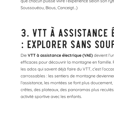
que chacun puisse vivre l’expérience selon son ry
Soussouéou, Bious, Canceigt…)
3.
VTT à assistance 
: explorer sans sou
Die
VTT à assistance électrique (VAE)
devient l’u
efficaces pour découvrir la montagne en famille. 
les ados qui savent déjà faire du VTT, c’est l’occa
carrossables : les sentiers de montagne deviennen
l’assistance, les montées se font plus doucement
crêtes, des plateaux, des panoramas plus reculés
activité sportive avec les enfants.