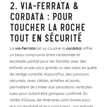
2.
Via-ferrata &
cordata : pour
toucher la roche
tout en sécurité
La
via-ferrata
(et sa cousine la
cordata
) offre
un beau compromis entre randonnée et
escalade, parfait pour les familles avec des
enfants un peu plus grands ou des ados en quête
de vertige contrôlé. Aujourd’hui, des parcours
sécurisés, avec câbles, échelles et ponts,
permettent de s’initier aux sensations verticales
sans pour autant être grimpeur confirmé. En
vallée d’Ossau, les itinéraires sont choisis pour
leur accessibilité et leur panorama : vos enfants