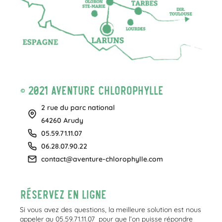
© 2021 Aventure Chlorophylle
2 rue du parc national
64260 Arudy
05.59.71.11.07
06.28.07.90.22
contact@aventure-chlorophylle.com
Réservez en ligne
Si vous avez des questions, la meilleure solution est nous
appeler au 05.59.71.11.07 pour que l’on puisse répondre