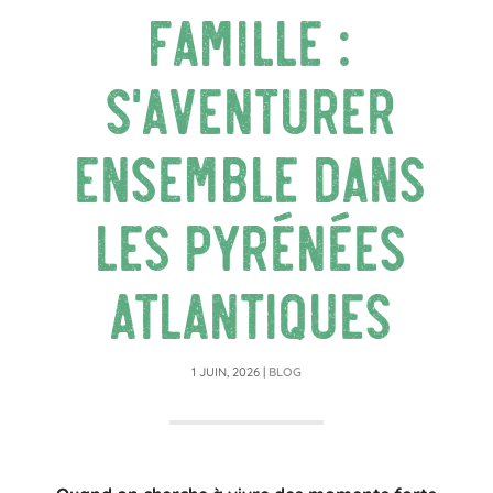
famille :
s’aventurer
ensemble dans
les Pyrénées
Atlantiques
1 JUIN, 2026
|
BLOG