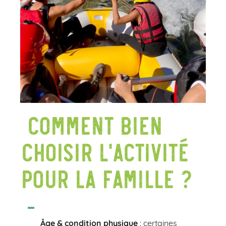
Comment bien
choisir l’activité
pour la famille ?
Âge & condition physique
: certaines