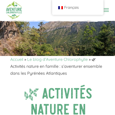
Français
Accueil
»
Le blog d’Aventure Chlorophylle
»
🌿
Activités nature en famille : s’aventurer ensemble
dans les Pyrénées Atlantiques
🌿 Activités
nature en