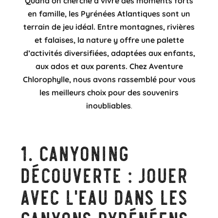
Quand on cherche à vivre des moments forts
en famille, les Pyrénées Atlantiques sont un
terrain de jeu idéal. Entre montagnes, rivières
et falaises, la nature y offre une palette
d’activités diversifiées, adaptées aux enfants,
aux ados et aux parents. Chez Aventure
Chlorophylle, nous avons rassemblé pour vous
les meilleurs choix pour des souvenirs
inoubliables
.
1.
Canyoning
découverte : jouer
avec l’eau dans les