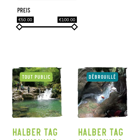
Preis
€50.00
€100.00
Halber Tag
Halber Tag