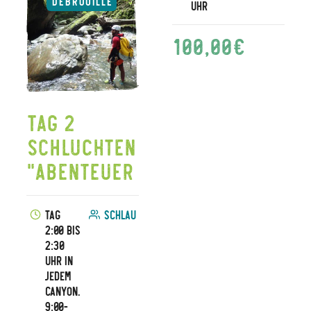
Uhr
100,00
€
Tag 2
Schluchten
"Abenteuer
Tag
Schlau
2:00 bis
2:30
Uhr in
jedem
Canyon.
9:00-