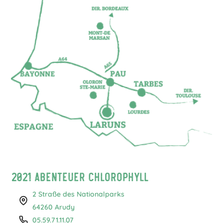
2021 Abenteuer Chlorophyll
2 Straße des Nationalparks
64260 Arudy
05.59.71.11.07