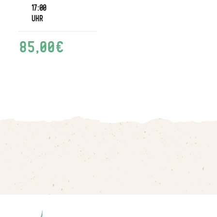
17:00
Uhr
85,00
€