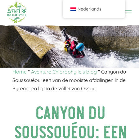
Nederlands
Home
"
Aventure Chlorophylle's blog
"
Canyon du
Soussouéou: een van de mooiste afdalingen in de
Pyreneeën ligt in de vallei van Ossau.
Canyon du
Soussouéou: een