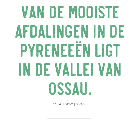
van de mooiste
afdalingen in de
Pyreneeën ligt
in de vallei van
Ossau.
13 JAN, 2022
|
BLOG