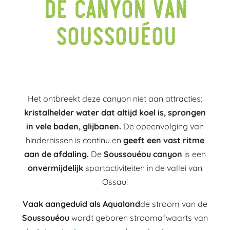
de canyon van
Soussouéou
Het ontbreekt deze canyon niet aan attracties:
kristalhelder water dat altijd koel is, sprongen
in vele baden, glijbanen.
De opeenvolging van
hindernissen is continu en
geeft een vast ritme
aan de afdaling.
De
Soussouéou canyon
is een
onvermijdelijk
sportactiviteiten in de vallei van
Ossau!
Vaak aangeduid als Aqualand
de stroom van de
Soussouéou
wordt geboren stroomafwaarts van