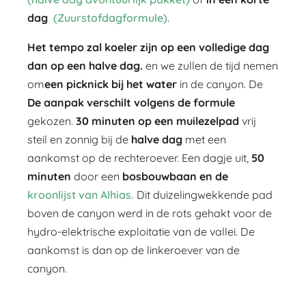
dag
(Zuurstofdagformule)
.
Het tempo zal koeler zijn op een volledige dag
dan op een halve dag.
en we zullen de tijd nemen
om
een picknick bij het water
in de canyon. De
De aanpak verschilt volgens de formule
gekozen.
30 minuten op een muilezelpad
vrij
steil en zonnig bij de
halve dag
met een
aankomst op de rechteroever. Een dagje uit,
50
minuten
door een
bosbouwbaan en de
kroonlijst van Alhias.
Dit duizelingwekkende pad
boven de canyon werd in de rots gehakt voor de
hydro-elektrische exploitatie van de vallei. De
aankomst is dan op de linkeroever van de
canyon.