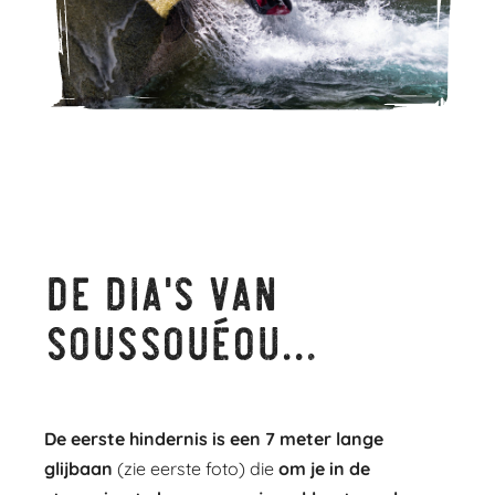
De dia's van
Soussouéou...
De eerste hindernis is een 7 meter lange
glijbaan
(zie eerste foto) die
om je in de