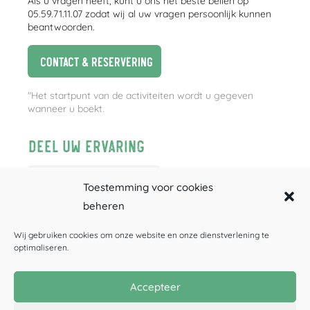
Als u vragen heeft, kunt u ons het beste bellen op
05.59.71.11.07 zodat wij al uw vragen persoonlijk kunnen
beantwoorden.
Contact & reservering
"Het startpunt van de activiteiten wordt u gegeven
wanneer u boekt.
Deel uw ervaring
Toestemming voor cookies
beheren
Wij gebruiken cookies om onze website en onze dienstverlening te
optimaliseren.
Accepteer
Canyoning
Rafting
Speleologie
CADEAUBONNEN