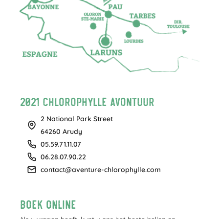
2021 Chlorophylle Avontuur
2 National Park Street
64260 Arudy
05.59.71.11.07
06.28.07.90.22
contact@aventure-chlorophylle.com
Boek online