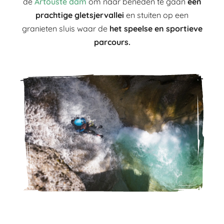
de
Artouste dam
om naar beneden te gaan
een
prachtige gletsjervallei
en stuiten op een
granieten sluis waar de
het speelse en sportieve
parcours.