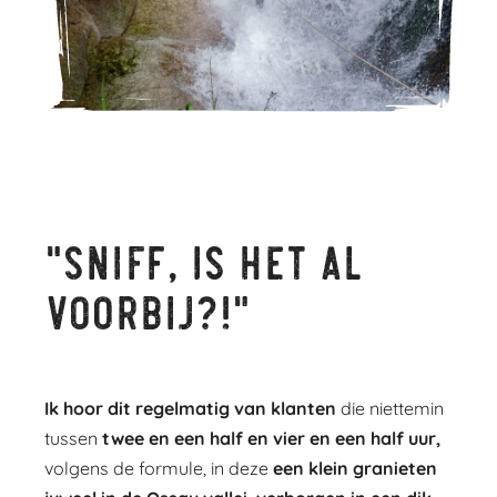
"Sniff, is het al
voorbij?!"
Ik hoor dit regelmatig van klanten
die niettemin
tussen
twee en een half en vier en een half uur,
volgens de formule, in deze
een klein granieten