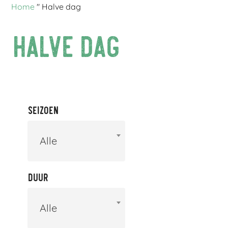
Home
"
Halve dag
Halve dag
Seizoen
Alle
Duur
Alle