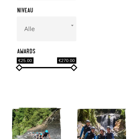
Niveau
Alle
Awards
€25.00
€270.00