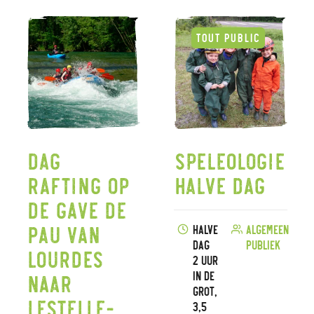
Dag
Speleologie
rafting op
halve dag
de Gave de
Pau van
Halve
Algemeen
dag
publiek
Lourdes
2 uur
in de
naar
grot,
Lestelle-
3,5