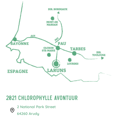
2021 Chlorophylle Avontuur
2 National Park Street
64260 Arudy