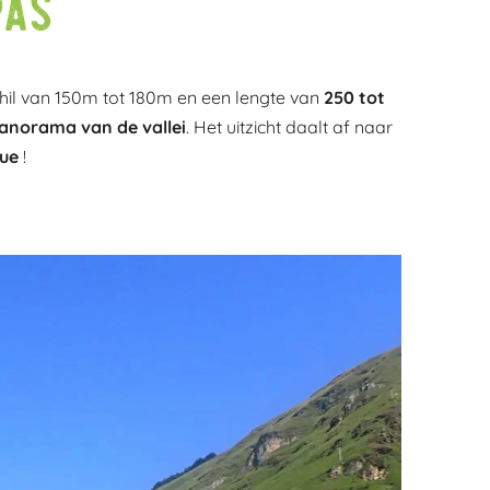
pas
hil van 150m tot 180m en een lengte van
250 tot
panorama van de vallei
. Het uitzicht daalt af naar
ue
!