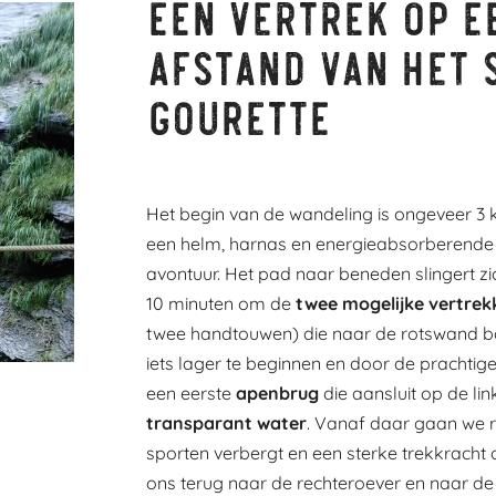
Een vertrek op e
afstand van het 
Gourette
Het begin van de wandeling is ongeveer 3
een helm, harnas en energieabsorberende k
avontuur. Het pad naar beneden slingert z
10 minuten om de
twee mogelijke vertrek
twee handtouwen) die naar de rotswand 
iets lager te beginnen en door de prachtig
een eerste
apenbrug
die aansluit op de li
transparant water
. Vanaf daar gaan we ro
sporten verbergt en een sterke trekkracht 
ons terug naar de rechteroever en naar de