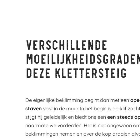
Verschillende
moeilijkheidsgrade
deze klettersteig
De eigenlijke beklimming begint dan met een
ope
staven
vast in de muur. In het begin is de klif za
stijgt hij geleidelijk en biedt ons een
een steeds o
naarmate we vorderden. Het is niet ongewoon om v
beklimmingen nemen en over de kop draaien alvor