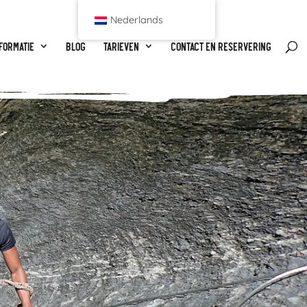
Nederlands
formatie
Blog
Tarieven
Contact en reservering