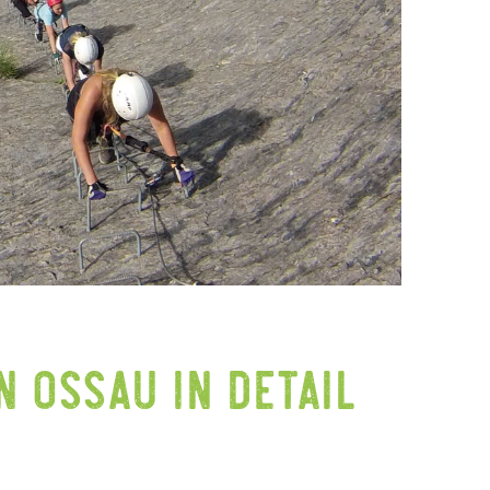
n Ossau in detail