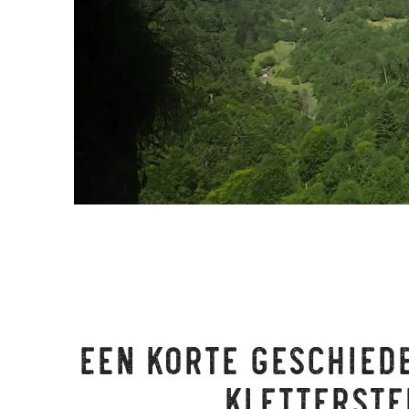
Een korte geschiede
kletterste