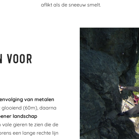
aflikt als de sneeuw smelt.
n voor
envolging van metalen
cht glooiend (60m), daarna
pener landschap
ale gieren te zien die de
ens een lange rechte lijn