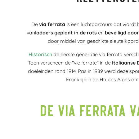
De
via ferrata
is een luchtparcours dat word
van
ladders geplant in de rots
en
beveiligd door
door middel van geschikte sleutelkoord
Historisch
de eerste generatie via ferrata versc
Toen verscheen de "vie ferrate" in de
Italiaanse
doeleinden rond 1914. Pas in 1989 werd deze sport
Frankrijk in de Hautes Alpes on
De via ferrata v