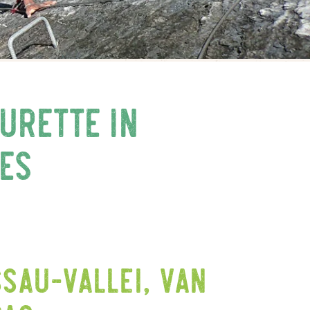
ourette in
es
sau-vallei, van