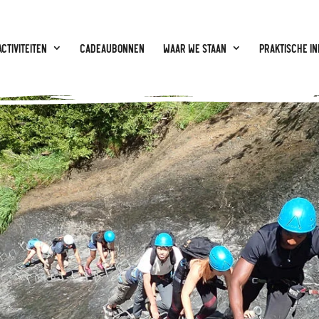
Activiteiten
CADEAUBONNEN
Waar we staan
Praktische in