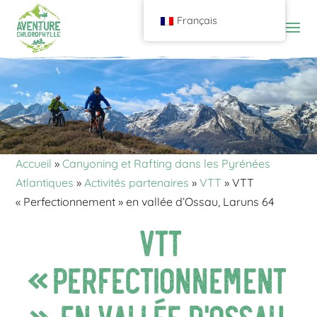
Français
Accueil
»
Canyoning et Rafting dans les Pyrénées
Atlantiques
»
Activités partenaires
»
VTT
»
VTT
« Perfectionnement » en vallée d’Ossau, Laruns 64
VTT
« Perfectionnement
» en vallée d’Ossau,