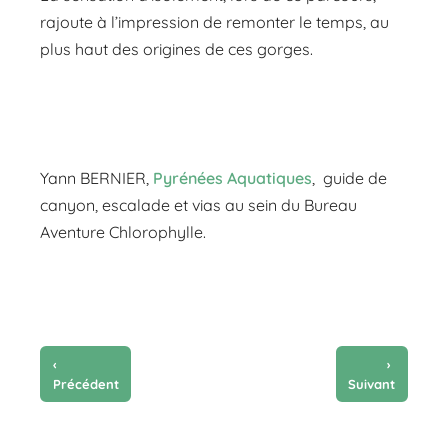
rajoute à l’impression de remonter le temps, au
plus
haut des origines de ces gorges.
Yann BERNIER,
Pyrénées Aquatiques
, guide de
canyon, escalade et vias au sein du Bureau
Aventure Chlorophylle.
‹
›
Précédent
Suivant