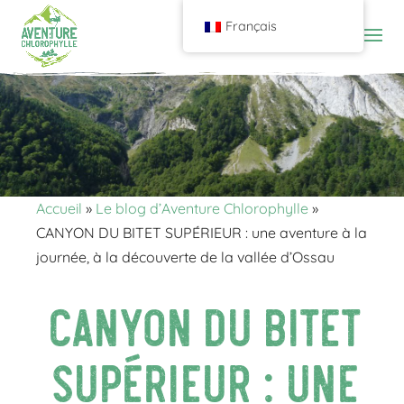
Français
Accueil
»
Le blog d’Aventure Chlorophylle
»
CANYON DU BITET SUPÉRIEUR : une aventure à la
journée, à la découverte de la vallée d’Ossau
CANYON DU BITET
SUPÉRIEUR : une