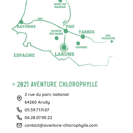
© 2021 Aventure Chlorophylle
2 rue du parc national
64260 Arudy
05.59.71.11.07
06.28.07.90.22
contact@aventure-chlorophylle.com