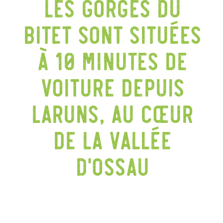
Les gorges du
Bitet sont situées
à 10 minutes de
voiture depuis
Laruns, au cœur
de la vallée
d’Ossau