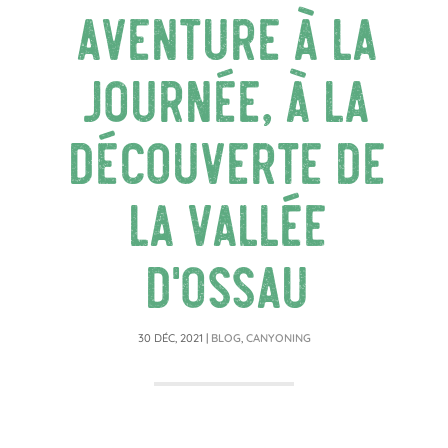
aventure à la
journée, à la
découverte de
la vallée
d’Ossau
30 DÉC, 2021
|
BLOG
,
CANYONING