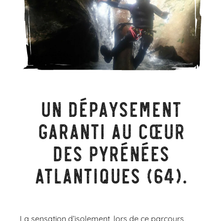
Un dépaysement
garanti au cœur
des Pyrénées
Atlantiques (64).
La sensation d’isolement, lors de ce parcours,