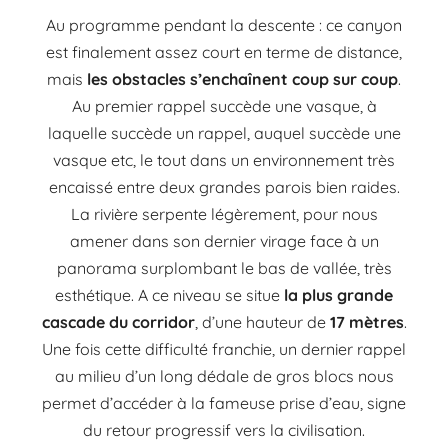
Au programme pendant la descente
: ce canyon
est finalement assez court en terme de distance,
mais
les obstacles s’enchaînent coup sur
coup
.
Au premier rappel succède une vasque, à
laquelle
succède un rappel, auquel succède une
vasque etc, le tout dans un environnement très
encaissé entre
deux grandes parois bien raides.
La rivière serpente légèrement, pour nous
amener dans son dernier
virage face à un
panorama surplombant le bas de vallée, très
esthétique. A ce niveau se situe
la plus
grande
cascade du corridor
, d’une hauteur de
17 mètres
.
Une fois cette difficulté franchie, un dernier
rappel
au milieu d’un long dédale de gros blocs nous
permet d’accéder à la fameuse prise d’eau,
signe
du retour progressif vers la civilisation.