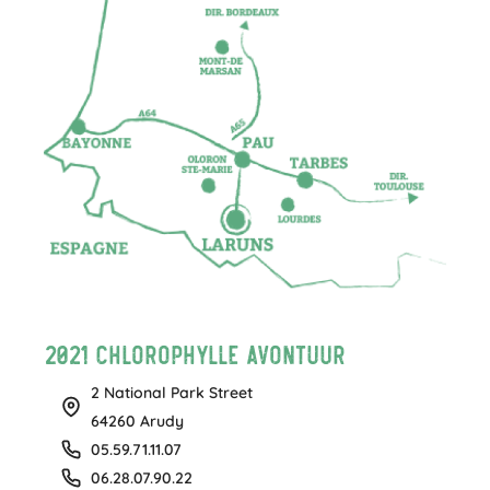
2021 Chlorophylle Avontuur
2 National Park Street
64260 Arudy
05.59.71.11.07
06.28.07.90.22