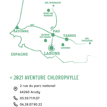
© 2021 Aventure Chlorophylle
2 rue du parc national
64260 Arudy
05.59.71.11.07
06.28.07.90.22