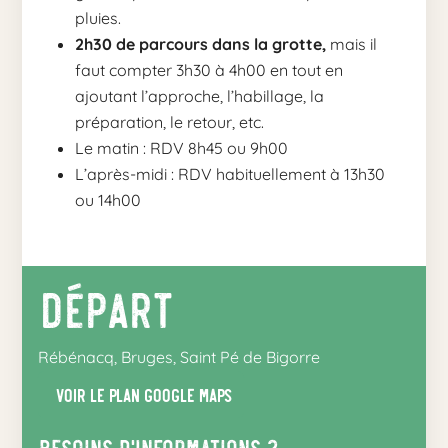
pluies.
2h30 de parcours dans la grotte,
mais il
faut compter 3h30 à 4h00 en tout en
ajoutant l’approche, l’habillage, la
préparation, le retour, etc.
Le matin : RDV 8h45 ou 9h00
L’après-midi : RDV habituellement à 13h30
ou 14h00
Départ
Rébénacq, Bruges, Saint Pé de Bigorre
Voir le plan google maps
Besoins d’informations ?