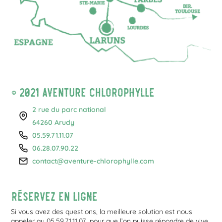
© 2021 Aventure Chlorophylle
2 rue du parc national
64260 Arudy
05.59.71.11.07
06.28.07.90.22
contact@aventure-chlorophylle.com
Réservez en ligne
Si vous avez des questions, la meilleure solution est nous
appeler au 05.59.71.11.07 pour que l’on puisse répondre de vive