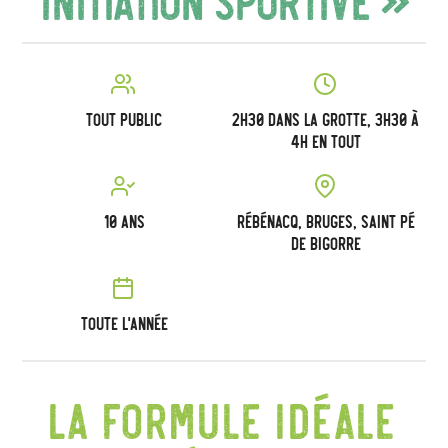
Tout public
2h30 dans la grotte, 3h30 à
4h en tout
10 ans
Rébénacq, Bruges, Saint Pé
de Bigorre
Toute l’année
La formule idéale