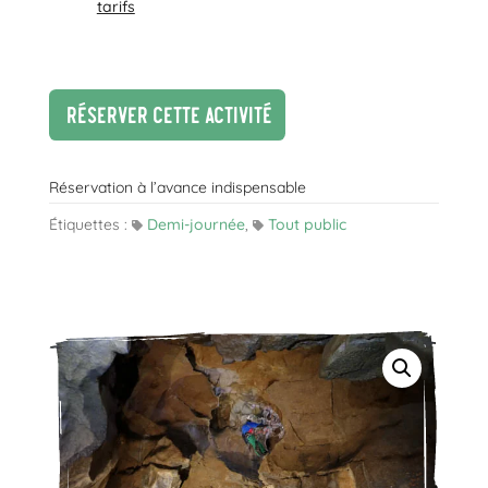
tarifs
Réserver cette activité
Réservation à l’avance indispensable
Étiquettes :
Demi-journée
,
Tout public