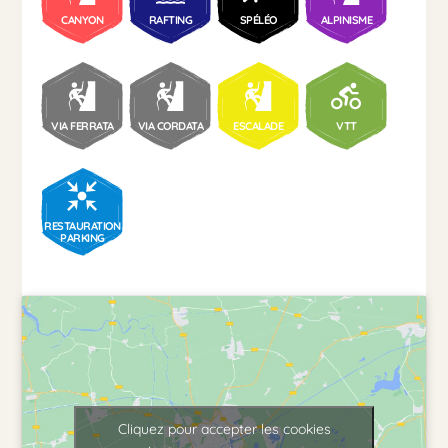
CANYON
RAFTING
SPÉLÉO
ALPINISME
VIA FERRATA
VIA CORDATA
ESCALADE
VTT
RESTAURATION
PARKING
Cliquez pour accepter les cookies