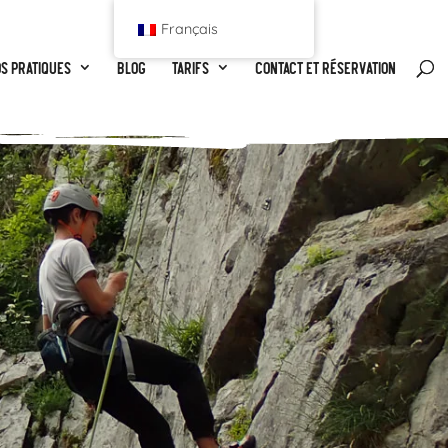
Français
os pratiques
Blog
Tarifs
Contact et réservation