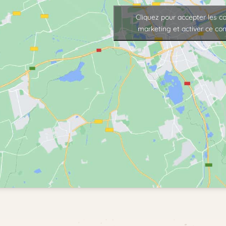
Cliquez pour accepter les c
marketing et activer ce co