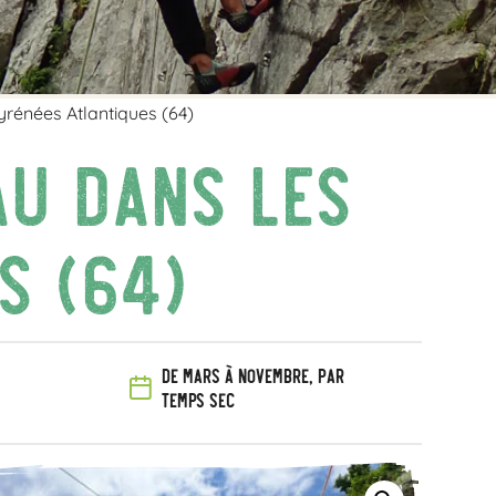
yrénées Atlantiques (64)
au dans les
s (64)
De mars à novembre, par
temps sec