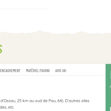
s
Encadrement
Matériel fourni
Avis (0)
 d’Ossau, 25 km au sud de Pau, 64). D’autres sites
es, etc.