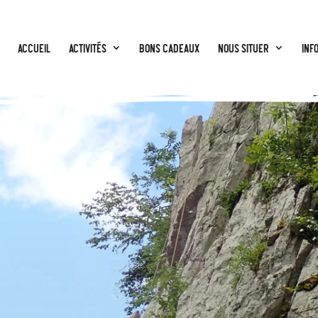
Accueil
Activités
BONS CADEAUX
Nous situer
Inf