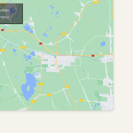
ookies
ntenu