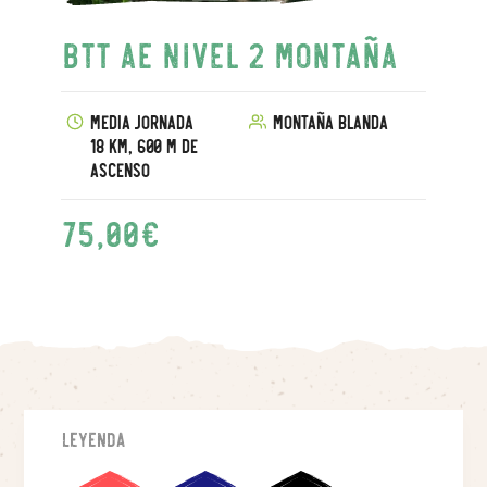
BTT AE Nivel 2 Montaña
Media jornada
Montaña blanda
18 km, 600 m de
ascenso
75,00
€
Leyenda