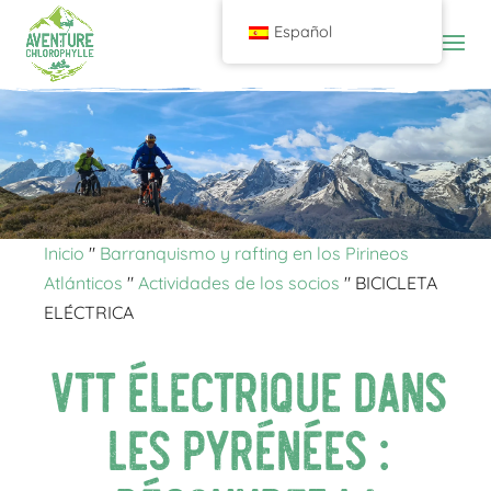
Español
Inicio
"
Barranquismo y rafting en los Pirineos
Atlánticos
"
Actividades de los socios
"
BICICLETA
ELÉCTRICA
VTT électrique dans
les Pyrénées :