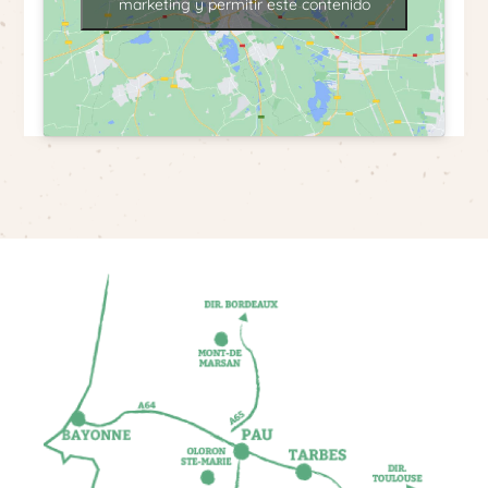
marketing y permitir este contenido