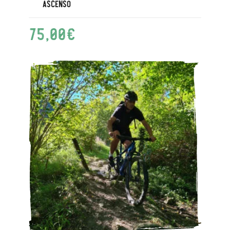
ascenso
75,00
€