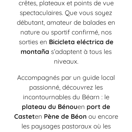
crêtes, plateaux et points de vue
spectaculaires. Que vous soyez
débutant, amateur de balades en
nature ou sportif confirmé, nos
sorties en
Bicicleta eléctrica de
montaña
s’adaptent à tous les
niveaux.
Accompagnés par un guide local
passionné, découvrez les
incontournables du Béarn : le
plateau du Bénou
en
port de
Castet
en
Pène de Béon
ou encore
les paysages pastoraux où les