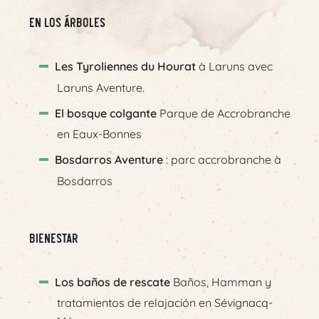
En los árboles
Les Tyroliennes du Hourat
à Laruns avec
Laruns Aventure.
El bosque colgante
Parque de Accrobranche
en Eaux-Bonnes
Bosdarros Aventure
: parc accrobranche à
Bosdarros
Bienestar
Los baños de rescate
Baños, Hamman y
tratamientos de relajación en Sévignacq-