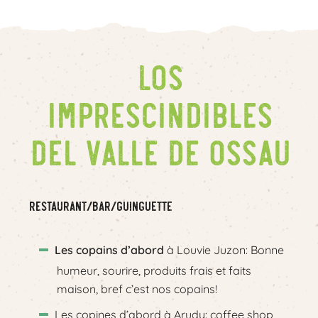
Los
imprescindibles
del Valle de Ossau
Restaurant/Bar/Guinguette
Les copains d’abord
à Louvie Juzon: Bonne
humeur, sourire, produits frais et faits
maison, bref c’est nos copains!
Les copines d’abord à Arudy: coffee shop