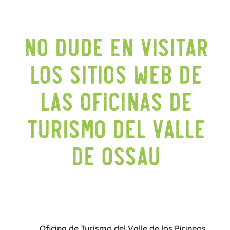
No dude en visitar
los sitios web de
las oficinas de
turismo del valle
de Ossau
Oficina de Turismo del Valle de los Pirineos