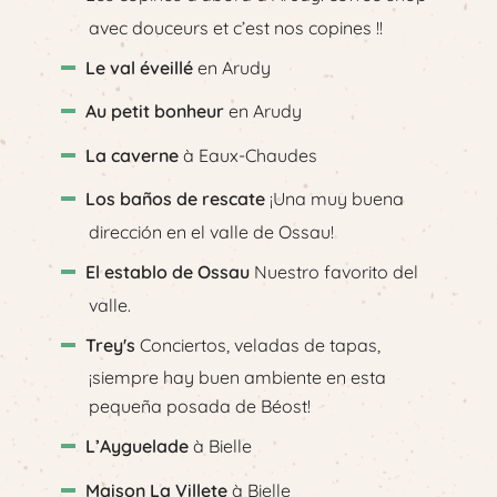
avec douceurs et c’est nos copines !!
Le val éveillé
en Arudy
Au petit bonheur
en Arudy
La caverne
à Eaux-Chaudes
Los baños de rescate
¡Una muy buena
dirección en el valle de Ossau!
El establo de Ossau
Nuestro favorito del
valle.
Trey's
Conciertos, veladas de tapas,
¡siempre hay buen ambiente en esta
pequeña posada de Béost!
L’Ayguelade
à Bielle
Maison La Villete
à Bielle