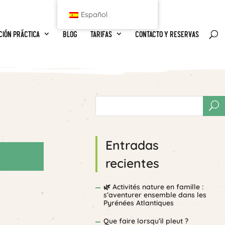
Español
ción práctica
Blog
Tarifas
Contacto y reservas
Entradas
recientes
🌿 Activités nature en famille :
s’aventurer ensemble dans les
Pyrénées Atlantiques
Que faire lorsqu’il pleut ?