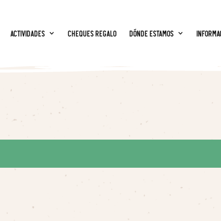
Actividades
CHEQUES REGALO
Dónde estamos
Informa