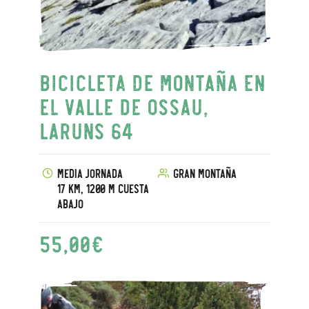
Bicicleta de montaña en
el valle de Ossau,
Laruns 64
Media jornada
Gran montaña
17 km, 1200 m cuesta
abajo
55,00
€