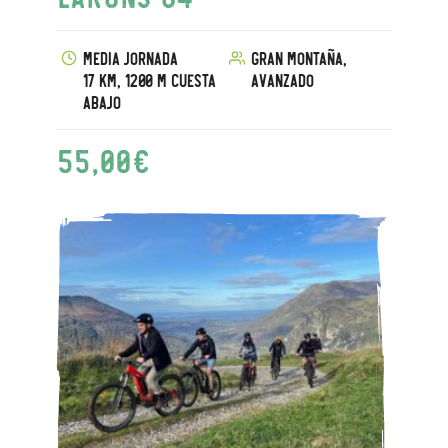
Media jornada
Gran montaña,
17 km, 1200 m cuesta
Avanzado
abajo
55,00
€