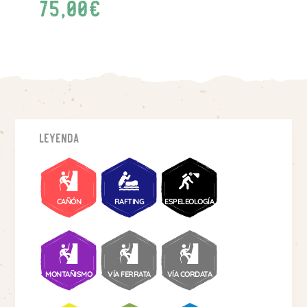
75,00
€
Leyenda
CAÑÓN
RAFTING
ESPELEOLOGÍA
MONTAÑISMO
VÍA FERRATA
VÍA CORDATA