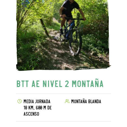
BTT AE Nivel 2 Montaña
Media jornada
Montaña blanda
18 km, 600 m de
ascenso