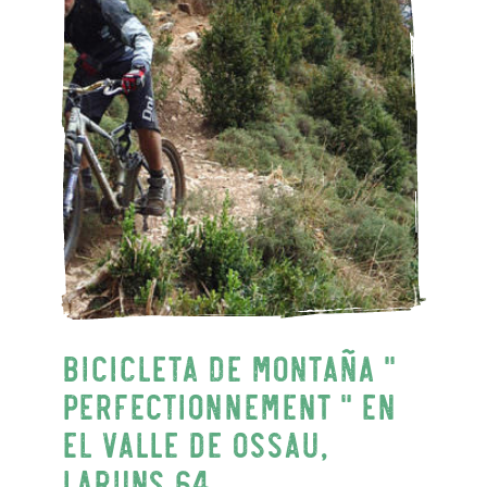
Bicicleta de montaña "
Perfectionnement " en
el valle de Ossau,
Laruns 64