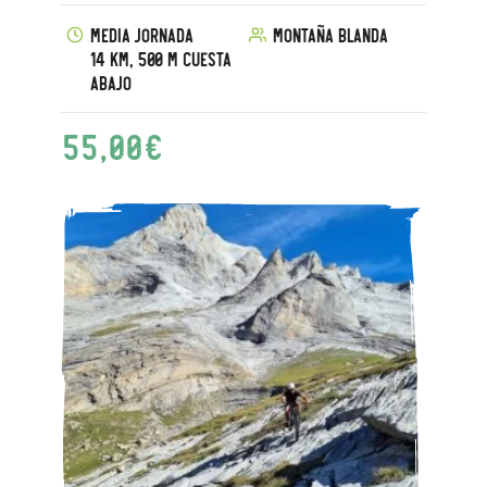
Media jornada
Montaña blanda
14 km, 500 m cuesta
abajo
55,00
€