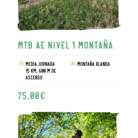
MTB AE Nivel 1 Montaña
Media jornada
Montaña blanda
15 km, 600 m de
ascenso
75,00
€