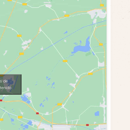
es de
tenido