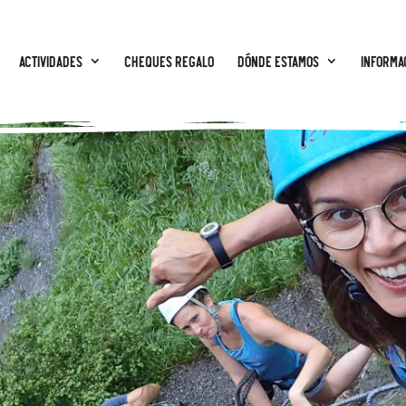
Actividades
CHEQUES REGALO
Dónde estamos
Informa