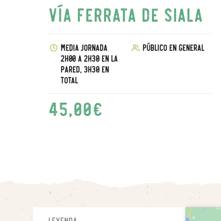
Vía ferrata de Siala
Media jornada
Público en general
2h00 a 2h30 en la
pared, 3h30 en
total
45,00
€
Leyenda