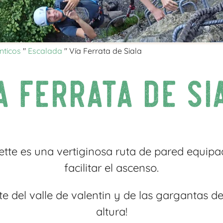
nticos
"
Escalada
"
Vía Ferrata de Siala
a Ferrata de Si
rette es una vertiginosa ruta de pared equip
facilitar el ascenso.
e del valle de valentin y de las gargantas de
altura!