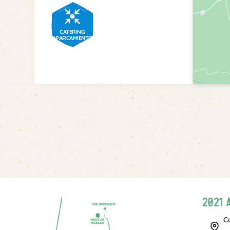
CATERING
APARCAMIENTO
2021 
C