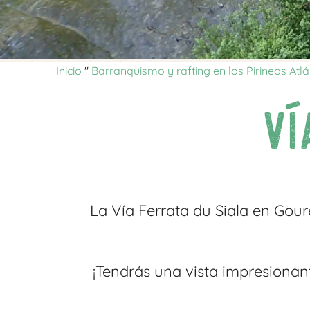
Inicio
"
Barranquismo y rafting en los Pirineos Atlá
Ví
La Vía Ferrata du Siala en Gou
¡Tendrás una vista impresionant