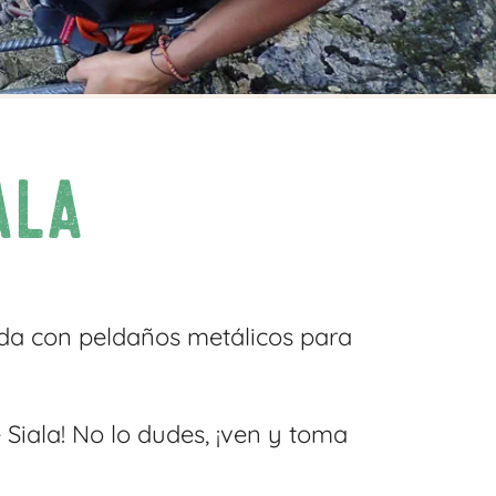
ala
ada con peldaños metálicos para
 Siala! No lo dudes, ¡ven y toma