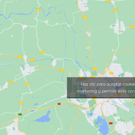
Haz clic para aceptar cooki
marketing y permitir este con