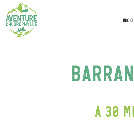
Inicio
Barran
A 30 m