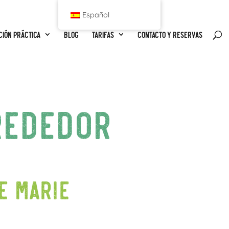
Español
ción práctica
Blog
Tarifas
Contacto y reservas
rededor
e Marie