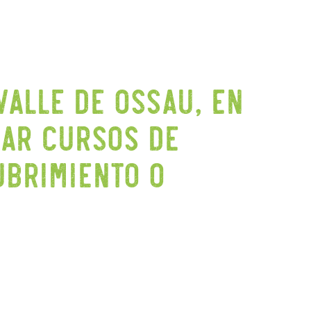
valle de Ossau, en
zar cursos de
ubrimiento o