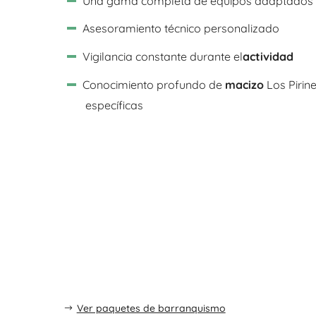
Una gama completa de equipos adaptados
Asesoramiento técnico personalizado
Vigilancia constante durante el
actividad
Conocimiento profundo de
macizo
Los Pirine
específicas
Ver paquetes de barranquismo