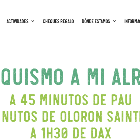
Actividades
CHEQUES REGALO
Dónde estamos
Informa
quismo a mi al
A 45 minutos de Pau
inutos de Oloron Saint
A 1h30 de Dax