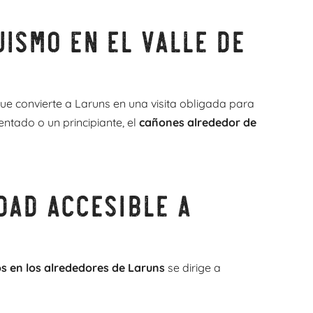
ismo en el valle de
que convierte a Laruns en una visita obligada para
entado o un principiante, el
cañones alrededor de
dad accesible a
s en los alrededores de Laruns
se dirige a