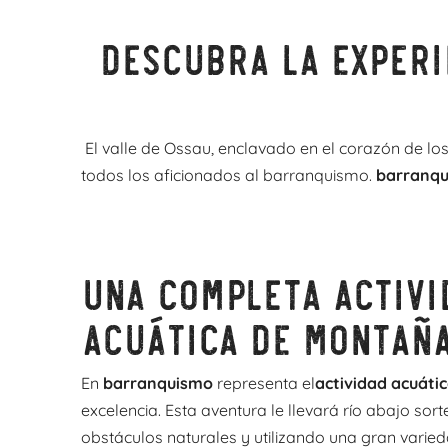
Descubra la experi
El valle de Ossau, enclavado en el corazón de los
todos los aficionados al barranquismo.
barranq
Una completa activi
acuática de montañ
En
barranquismo
representa el
actividad acuáti
excelencia. Esta aventura le llevará río abajo sor
obstáculos naturales y utilizando una gran varied