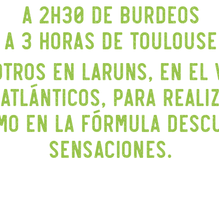
A 2h30 de Burdeos
A 3 horas de Toulouse
ros en Laruns, en el 
 Atlánticos, para reali
o en la fórmula desc
sensaciones.