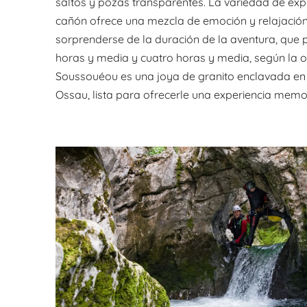
saltos y pozas transparentes. La variedad de expe
cañón ofrece una mezcla de emoción y relajación.
sorprenderse de la duración de la aventura, que 
horas y media y cuatro horas y media, según la o
Soussouéou es una joya de granito enclavada en 
Ossau, lista para ofrecerle una experiencia memo