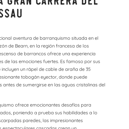
ssau
pcional aventura de barranquismo situada en el
zón de Bearn, en la región francesa de los
 descenso de barrancos ofrece una experiencia
s de las emociones fuertes. Es famoso por sus
e incluyen un rápel de cable de araña de 35
esionante tobogán eyector, donde puede
s antes de sumergirse en las aguas cristalinas del
quismo ofrece emocionantes desafíos para
ados, poniendo a prueba sus habilidades a lo
escarpadas paredes, las impresionantes
s espectaculares cascadas crean un