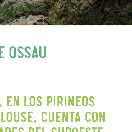
e Ossau
, en los Pirineos
ulouse, cuenta con
ares del suroeste