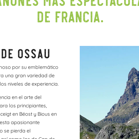
de Francia.
 de Ossau
 famoso por su emblemático
ara una gran variedad de
os niveles de experiencia.
ncia en el arte del
ra los principiantes,
ceigt en Béost y Bious en
 esta apasionante
o se pierda el
 así como los de Cap de