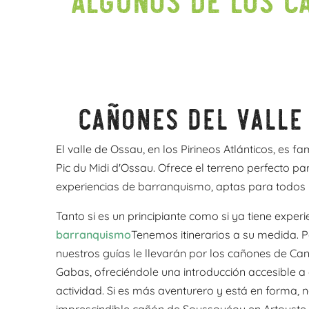
Cañones del valle
El valle de Ossau, en los Pirineos Atlánticos, es
Pic du Midi d'Ossau. Ofrece el terreno perfecto p
experiencias de barranquismo, aptas para todos l
Tanto si es un principiante como si ya tiene experie
barranquismo
Tenemos itinerarios a su medida. Pa
nuestros guías le llevarán por los cañones de Can
Gabas, ofreciéndole una introducción accesible a
actividad. Si es más aventurero y está en forma, n
imprescindible cañón de Soussouéou en Artouste,