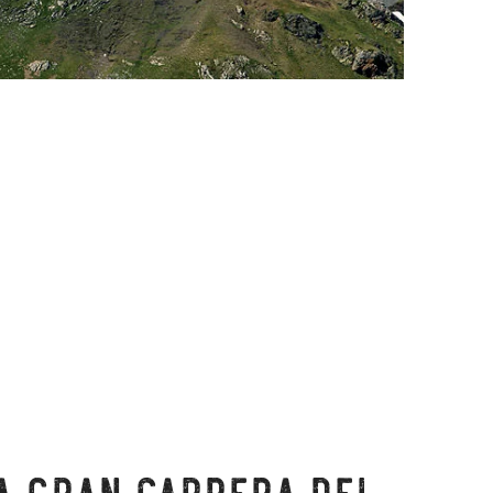
la gran carrera del