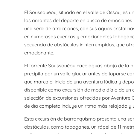
El Soussouéou, situado en el valle de Ossau, es un
los amantes del deporte en busca de emociones f
una serie de atracciones, con sus aguas cristalina
en numerosas cuencas y emocionantes toboganes
secuencia de obstáculos ininterrumpidos, que ofr
emocionante.
El torrente Soussouéou nace aguas abajo de la p
precipita por un valle glaciar antes de toparse co
que marca el inicio de una aventura lúdica y depor
disponible como excursión de medio día o de un d
selección de excursiones ofrecidas por Aventure C
de día completo incluye un ritmo más relajado y u
Esta excursión de barranquismo presenta una se
obstáculos, como toboganes, un rápel de 11 metr