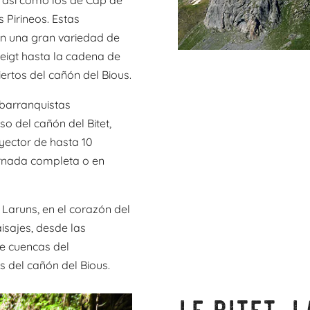
 Pirineos. Estas
con una gran variedad de
eigt hasta la cadena de
rtos del cañón del Bious.
 barranquistas
 del cañón del Bitet,
yector de hasta 10
ornada completa o en
Laruns, en el corazón del
isajes, desde las
de cuencas del
s del cañón del Bious.
Le Bitet, 