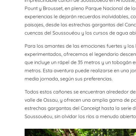
Pount y Brousset, en pleno Parque Nacional de los
experiencias le dejarán recuerdos inolvidables, 
paisajes, desde las estrechas gargantas del Canc
cuencas del Soussouéou y los cursos de agua abie
Para los amantes de las emociones fuertes y los
experimentados, ofrecemos el legendario descenso
que incluye un rápel de 35 metros y un tobogán e
metros. Esta aventura puede realizarse en una j
media jornada, según sus preferencias.
Todos estos cañones se encuentran alrededor de 
valle de Ossau, y ofrecen una amplia gama de pa
estrechas gargantas del Canceigt hasta la serie 
Soussouéou, sin olvidar los ríos a menudo abierto