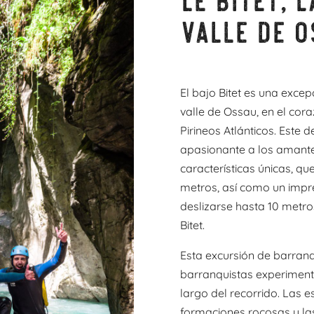
valle de O
El bajo Bitet es una exce
valle de Ossau, en el cora
Pirineos Atlánticos. Este
apasionante a los amante
características únicas, qu
metros, así como un impr
deslizarse hasta 10 metro
Bitet.
Esta excursión de barran
barranquistas experiment
largo del recorrido. Las 
formaciones rocosas y la