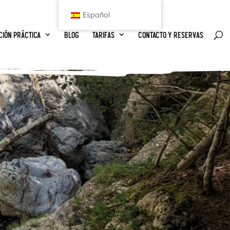
Español
ción práctica
Blog
Tarifas
Contacto y reservas