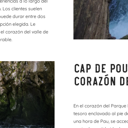
riencias a lo largo del
 Los clientes suelen
puede durar entre dos
pción elegida. Le
el corazón del valle de
rable.
Cap de Pou
corazón d
En el corazón del Parque 
tesoro enclavado al pie d
una hora de Pau, se acce