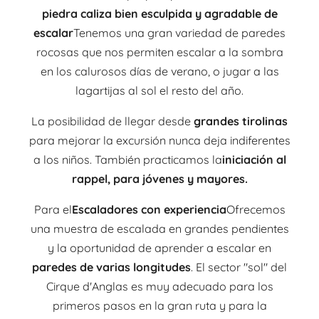
piedra caliza bien esculpida y agradable de
escalar
Tenemos una gran variedad de paredes
rocosas que nos permiten escalar a la sombra
en los calurosos días de verano, o jugar a las
lagartijas al sol el resto del año.
La posibilidad de llegar desde
grandes tirolinas
para mejorar la excursión nunca deja indiferentes
a los niños. También practicamos la
iniciación al
rappel, para jóvenes y mayores.
Para el
Escaladores con experiencia
Ofrecemos
una muestra de escalada en grandes pendientes
y la oportunidad de aprender a escalar en
paredes de varias longitudes
. El sector "sol" del
Cirque d'Anglas es muy adecuado para los
primeros pasos en la gran ruta y para la