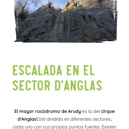
ESCALADA EN EL
SECTOR D'ANGLAS
El mayor rocódromo de Arudy
es la del
cirque
d'Anglas
Está dividida en diferentes sectores,
cada uno con sus propios puntos fuertes. Existen