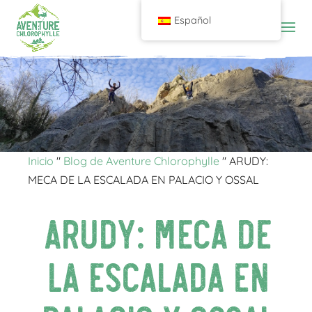
Español
Inicio
"
Blog de Aventure Chlorophylle
"
ARUDY:
MECA DE LA ESCALADA EN PALACIO Y OSSAL
ARUDY: MECA DE
LA ESCALADA EN