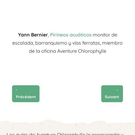
Yann Bernier
,
Pirineos acuáticos
monitor de
escalada, barranquismo y vías ferratas, miembro
de la oficina Aventure Chlorophylle
'
'
Précédent
Suivant
Los guías de Aventure Chlorophylle le aconsejarán y