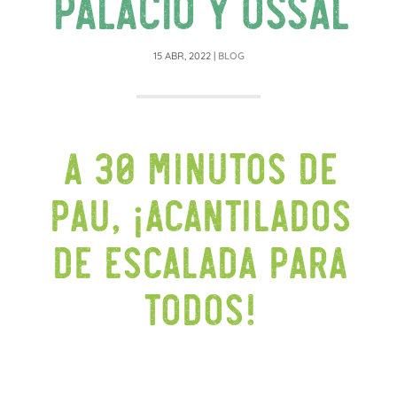
PALACIO Y OSSAL
15 ABR, 2022
|
BLOG
A 30 minutos de
Pau, ¡acantilados
de escalada para
todos!