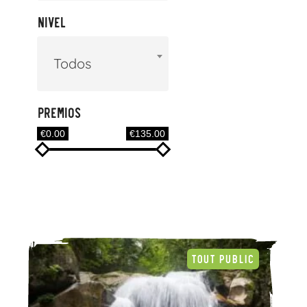
Nivel
Todos
Premios
€0.00
€135.00