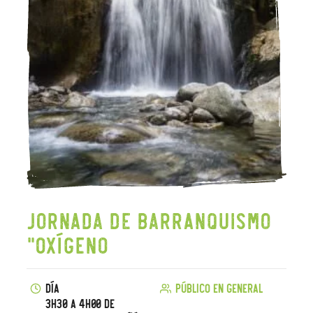
Jornada de barranquismo
"Oxígeno
Día
Público en general
3h30 a 4h00 de