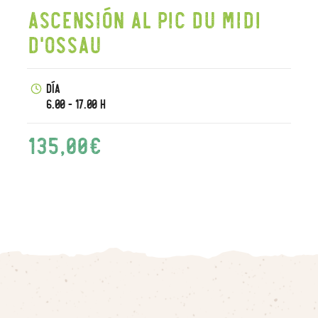
Ascensión al Pic du Midi
d'Ossau
Día
6.00 - 17.00 h
135,00
€