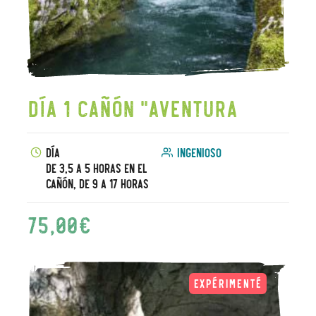
Día 1 Cañón "Aventura
Día
Ingenioso
De 3,5 a 5 horas en el
cañón, de 9 a 17 horas
75,00
€