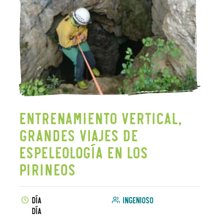
Entrenamiento vertical,
Grandes viajes de
espeleología en los
Pirineos
Día
Ingenioso
Día