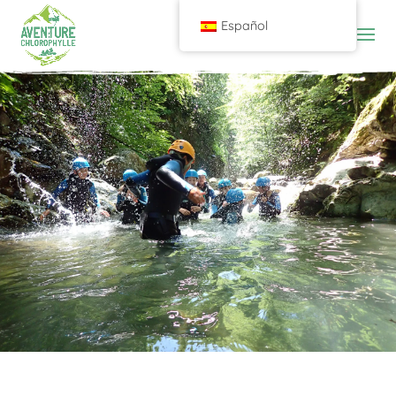
Español