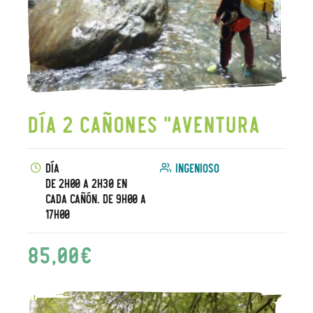
Día 2 Cañones "Aventura
Día
Ingenioso
De 2h00 a 2h30 en
cada cañón. De 9h00 a
17h00
85,00
€