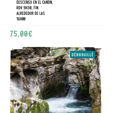
descenso en el cañón,
RDV 9h30, fin
alrededor de las
16h00
75,00
€