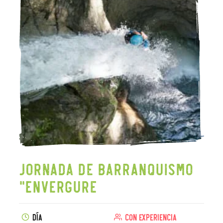
Jornada de barranquismo
"Envergure
Día
Con experiencia